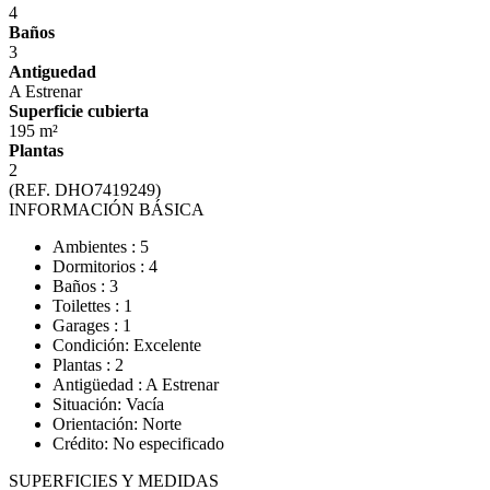
4
Baños
3
Antiguedad
A Estrenar
Superficie cubierta
195 m²
Plantas
2
(REF. DHO7419249)
INFORMACIÓN BÁSICA
Ambientes : 5
Dormitorios : 4
Baños : 3
Toilettes : 1
Garages : 1
Condición: Excelente
Plantas : 2
Antigüedad : A Estrenar
Situación: Vacía
Orientación: Norte
Crédito: No especificado
SUPERFICIES Y MEDIDAS