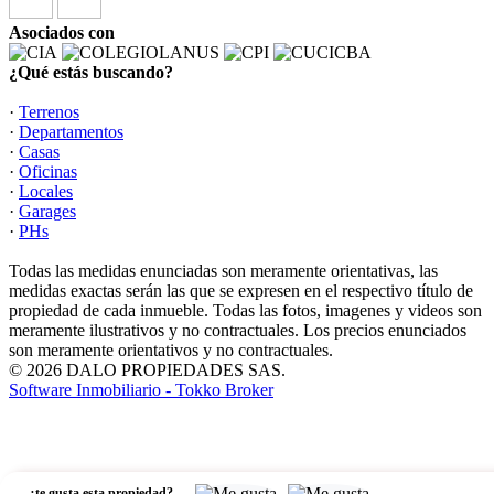
Asociados con
¿Qué estás buscando?
·
Terrenos
·
Departamentos
·
Casas
·
Oficinas
·
Locales
·
Garages
·
PHs
Todas las medidas enunciadas son meramente orientativas, las
medidas exactas serán las que se expresen en el respectivo título de
propiedad de cada inmueble. Todas las fotos, imagenes y videos son
meramente ilustrativos y no contractuales. Los precios enunciados
son meramente orientativos y no contractuales.
© 2026 DALO PROPIEDADES SAS.
Software Inmobiliario - Tokko Broker
,
¿te gusta esta propiedad?