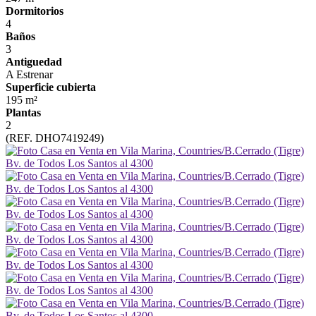
Dormitorios
4
Baños
3
Antiguedad
A Estrenar
Superficie cubierta
195 m²
Plantas
2
(REF. DHO7419249)