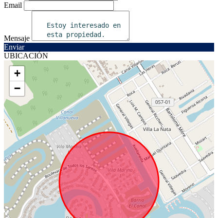
Email
Mensaje
Enviar
UBICACIÓN
+
−