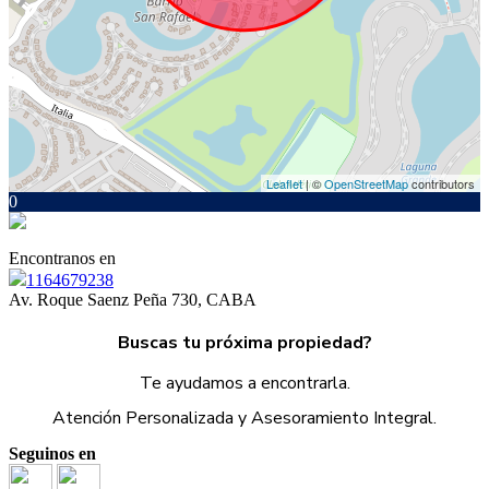
Leaflet
| ©
OpenStreetMap
contributors
0
Encontranos en
1164679238
Av. Roque Saenz Peña 730, CABA
Buscas tu próxima propiedad?
Te ayudamos a encontrarla.
Atención Personalizada y Asesoramiento Integral.
Seguinos en