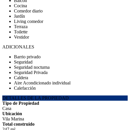
Balcón
Cocina
Comedor diario
Jardín
Living comedor
Terraza
Toilette
Vestidor
ADICIONALES
Barrio privado
Seguridad
Seguridad nocturna
Seguridad Privada
Caldera
Aire Acondicionado individual
Calefacción
DETALLES DE LA PROPIEDAD
Tipo de Propiedad
Casa
Ubicación
Vila Marina
Total construido
247 m²