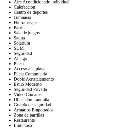
Aire Acondicionado individual
Calefacción
Centro de deportes
Gimnasio
Hidromasaje
Parrilla
Sala de juegos
Sauna
Solarium
SUM
Seguridad
Al lago
Pileta
Acceso a la playa
Pileta Comunitaria
Doble Acristalamiento
Estilo Moderno
Seguridad Privada
Video Cámaras
Ubicación tranquila
Guarda de seguridad
Armarios Empotrados
Zona de parrillas
Restaurante
Luminoso