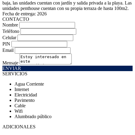
baja, las unidades cuentan con jardín y salida privada a la playa. Las
unidades penthouse cuentan con su propia terraza de hasta 100m2.
Fecha de entrega: 2026
CONTACTO
Nombre
Teléfono
Celular
PIN
Email
Mensaje
ENVIAR
SERVICIOS
Agua Corriente
Internet
Electricidad
Pavimento
Cable
Wifi
Alumbrado público
ADICIONALES