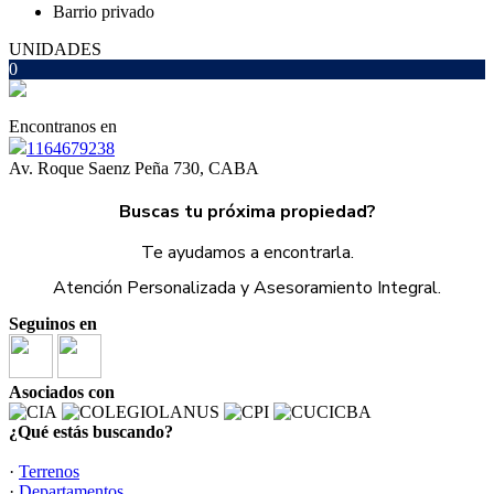
Barrio privado
UNIDADES
0
Encontranos en
1164679238
Av. Roque Saenz Peña 730, CABA
Buscas tu próxima propiedad?
Te ayudamos a encontrarla.
Atención Personalizada y Asesoramiento Integral.
Seguinos en
Asociados con
¿Qué estás buscando?
·
Terrenos
·
Departamentos