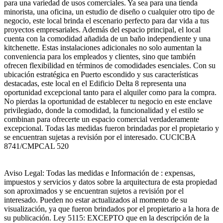
para una variedad de usos comerciales. Ya sea para una tienda
minorista, una oficina, un estudio de diseño o cualquier otro tipo de
negocio, este local brinda el escenario perfecto para dar vida a tus
proyectos empresariales. Además del espacio principal, el local
cuenta con la comodidad añadida de un baño independiente y una
kitchenette. Estas instalaciones adicionales no solo aumentan la
conveniencia para los empleados y clientes, sino que también
ofrecen flexibilidad en términos de comodidades esenciales. Con su
ubicación estratégica en Puerto escondido y sus características
destacadas, este local en el Edificio Delta 8 representa una
oportunidad excepcional tanto para el alquiler como para la compra.
No pierdas la oportunidad de establecer tu negocio en este enclave
privilegiado, donde la comodidad, la funcionalidad y el estilo se
combinan para ofrecerte un espacio comercial verdaderamente
excepcional. Todas las medidas fueron brindadas por el propietario y
se encuentran sujetas a revisión por el interesado. CUCICBA
8741/CMPCAL 520
Aviso Legal: Todas las medidas e Información de : expensas,
impuestos y servicios y datos sobre la arquitectura de esta propiedad
son aproximados y se encuentran sujetos a revisión por el
interesado. Pueden no estar actualizados al momento de su
visualización, ya que fueron brindados por el propietario a la hora de
su publicación. Ley 5115: EXCEPTO que en la descripción de la