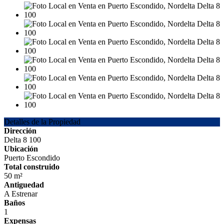
Detalles de la Propiedad
Dirección
Delta 8 100
Ubicación
Puerto Escondido
Total construido
50 m²
Antiguedad
A Estrenar
Baños
1
Expensas