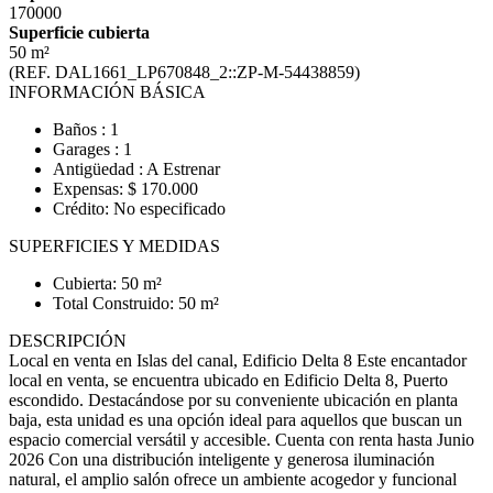
170000
Superficie cubierta
50 m²
(REF. DAL1661_LP670848_2::ZP-M-54438859)
INFORMACIÓN BÁSICA
Baños : 1
Garages : 1
Antigüedad : A Estrenar
Expensas: $ 170.000
Crédito: No especificado
SUPERFICIES Y MEDIDAS
Cubierta: 50 m²
Total Construido: 50 m²
DESCRIPCIÓN
Local en venta en Islas del canal, Edificio Delta 8 Este encantador
local en venta, se encuentra ubicado en Edificio Delta 8, Puerto
escondido. Destacándose por su conveniente ubicación en planta
baja, esta unidad es una opción ideal para aquellos que buscan un
espacio comercial versátil y accesible. Cuenta con renta hasta Junio
2026 Con una distribución inteligente y generosa iluminación
natural, el amplio salón ofrece un ambiente acogedor y funcional