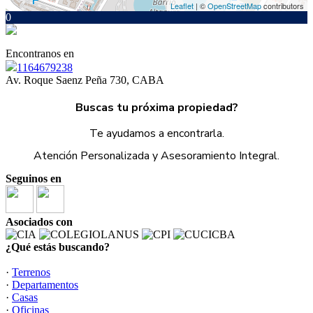
Leaflet
| ©
OpenStreetMap
contributors
0
Encontranos en
1164679238
Av. Roque Saenz Peña 730, CABA
Buscas tu próxima propiedad?
Te ayudamos a encontrarla.
Atención Personalizada y Asesoramiento Integral.
Seguinos en
Asociados con
¿Qué estás buscando?
·
Terrenos
·
Departamentos
·
Casas
·
Oficinas