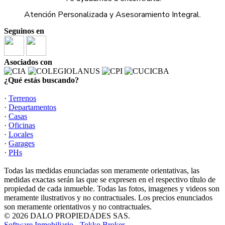
Atención Personalizada y Asesoramiento Integral.
Seguinos en
Asociados con
¿Qué estás buscando?
·
Terrenos
·
Departamentos
·
Casas
·
Oficinas
·
Locales
·
Garages
·
PHs
Todas las medidas enunciadas son meramente orientativas, las
medidas exactas serán las que se expresen en el respectivo título de
propiedad de cada inmueble. Todas las fotos, imagenes y videos son
meramente ilustrativos y no contractuales. Los precios enunciados
son meramente orientativos y no contractuales.
© 2026 DALO PROPIEDADES SAS.
Software Inmobiliario - Tokko Broker