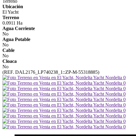
Terreno
Ubicación
El Yacht
Terreno
0.0911 Ha
Agua Corriente
No
Agua Potable
No
Cable
No
Cloaca
No
(REF. DAL2176_LP740238_1::ZP-M-55318885)