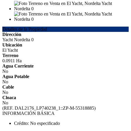
Detalles de la Propiedad
Dirección
Yacht Nordelta 0
Ubicación
El Yacht
Terreno
0.0911 Ha
Agua Corriente
No
Agua Potable
No
Cable
No
Cloaca
No
(REF. DAL2176_LP740238_1::ZP-M-55318885)
INFORMACIÓN BÁSICA
Crédito: No especificado