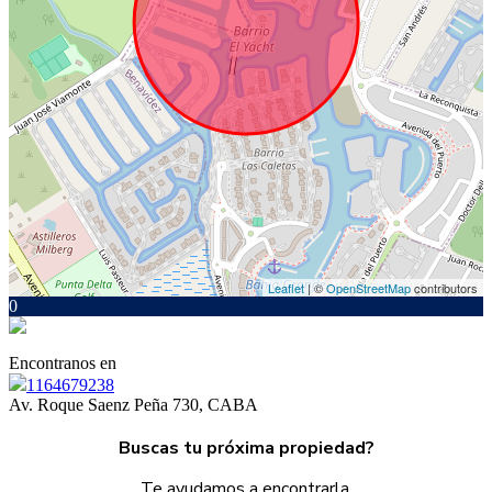
Leaflet
| ©
OpenStreetMap
contributors
0
Encontranos en
1164679238
Av. Roque Saenz Peña 730, CABA
Buscas tu próxima propiedad?
Te ayudamos a encontrarla.