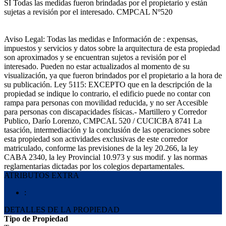
SI Todas las medidas fueron brindadas por el propietario y están
sujetas a revisión por el interesado. CMPCAL Nº520
Aviso Legal: Todas las medidas e Información de : expensas,
impuestos y servicios y datos sobre la arquitectura de esta propiedad
son aproximados y se encuentran sujetos a revisión por el
interesado. Pueden no estar actualizados al momento de su
visualización, ya que fueron brindados por el propietario a la hora de
su publicación. Ley 5115: EXCEPTO que en la descripción de la
propiedad se indique lo contrario, el edificio puede no contar con
rampa para personas con movilidad reducida, y no ser Accesible
para personas con discapacidades físicas.- Martillero y Corredor
Publico, Darío Lorenzo, CMPCAL 520 / CUCICBA 8741 La
tasación, intermediación y la conclusión de las operaciones sobre
esta propiedad son actividades exclusivas de este corredor
matriculado, conforme las previsiones de la ley 20.266, la ley
CABA 2340, la ley Provincial 10.973 y sus modif. y las normas
reglamentarias dictadas por los colegios departamentales.
ATRIBUTOS EXTRA
:
DETALLES DE LA PROPIEDAD
Tipo de Propiedad