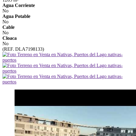
Agua Corriente
No
Agua Potable
No
Cable
No
Cloaca
No
(REF. DLA7198133)