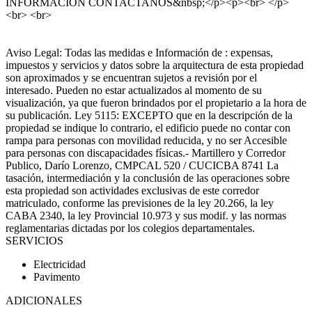
INFORMACION CONTACTANOS&nbsp;</p><p><br> </p>
<br> <br>
Aviso Legal: Todas las medidas e Información de : expensas,
impuestos y servicios y datos sobre la arquitectura de esta propiedad
son aproximados y se encuentran sujetos a revisión por el
interesado. Pueden no estar actualizados al momento de su
visualización, ya que fueron brindados por el propietario a la hora de
su publicación. Ley 5115: EXCEPTO que en la descripción de la
propiedad se indique lo contrario, el edificio puede no contar con
rampa para personas con movilidad reducida, y no ser Accesible
para personas con discapacidades físicas.- Martillero y Corredor
Publico, Darío Lorenzo, CMPCAL 520 / CUCICBA 8741 La
tasación, intermediación y la conclusión de las operaciones sobre
esta propiedad son actividades exclusivas de este corredor
matriculado, conforme las previsiones de la ley 20.266, la ley
CABA 2340, la ley Provincial 10.973 y sus modif. y las normas
reglamentarias dictadas por los colegios departamentales.
SERVICIOS
Electricidad
Pavimento
ADICIONALES