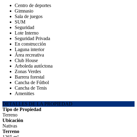
Centro de deportes
Gimnasio
Sala de juegos
SUM
Seguridad
Lote Interno
Seguridad Privada
En construcción
Laguna interior
Área recreativa
Club House
Arboleda autóctona
Zonas Verdes
Barrera forestal
Cancha de Fútbol
Cancha de Tenis
Amenities
DETALLES DE LA PROPIEDAD
Tipo de Propiedad
Terreno
Ubicación
Nativas
Terreno
1265 m²