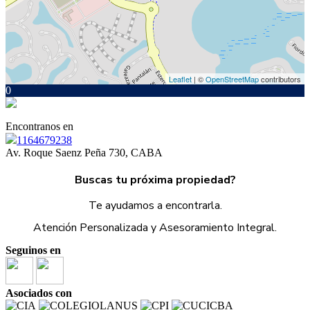
Leaflet
| ©
OpenStreetMap
contributors
0
Encontranos en
1164679238
Av. Roque Saenz Peña 730, CABA
Buscas tu próxima propiedad?
Te ayudamos a encontrarla.
Atención Personalizada y Asesoramiento Integral.
Seguinos en
Asociados con