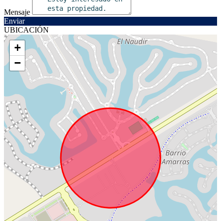
Mensaje
Enviar
UBICACIÓN
+
−