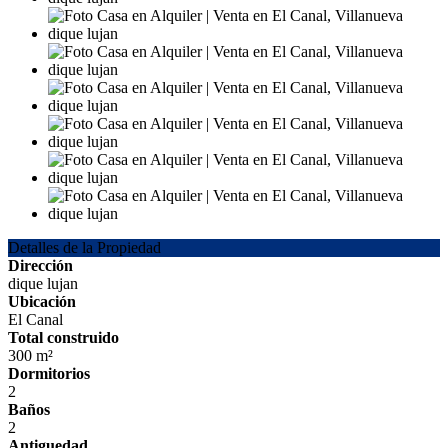
Detalles de la Propiedad
Dirección
dique lujan
Ubicación
El Canal
Total construido
300 m²
Dormitorios
2
Baños
2
Antiguedad