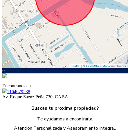
Leaflet
| ©
OpenStreetMap
contributors
0
Encontranos en
1164679238
Av. Roque Saenz Peña 730, CABA
Buscas tu próxima propiedad?
Te ayudamos a encontrarla.
Atención Personalizada y Asesoramiento Integral.