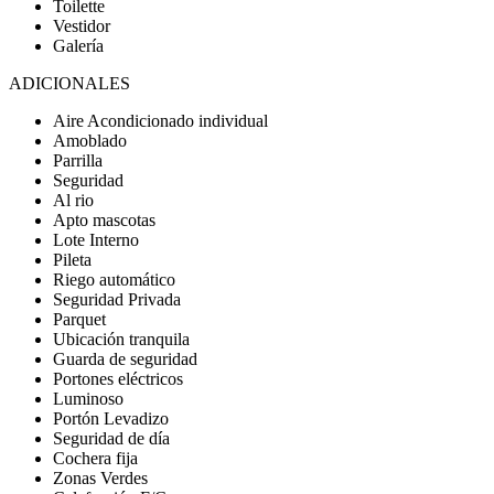
Toilette
Vestidor
Galería
ADICIONALES
Aire Acondicionado individual
Amoblado
Parrilla
Seguridad
Al rio
Apto mascotas
Lote Interno
Pileta
Riego automático
Seguridad Privada
Parquet
Ubicación tranquila
Guarda de seguridad
Portones eléctricos
Luminoso
Portón Levadizo
Seguridad de día
Cochera fija
Zonas Verdes