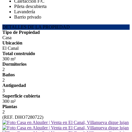
Calefacción F/C
Pileta descubierta
Lavandería
Barrio privado
DETALLES DE LA PROPIEDAD
Tipo de Propiedad
Casa
Ubicación
El Canal
Total construido
300 m²
Dormitorios
2
Baños
2
Antiguedad
3
Superficie cubierta
300 m²
Plantas
2
(REF. DHO7280722)