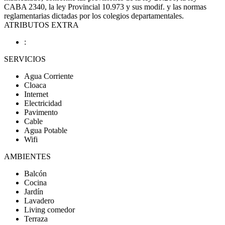
CABA 2340, la ley Provincial 10.973 y sus modif. y las normas
reglamentarias dictadas por los colegios departamentales.
ATRIBUTOS EXTRA
:
SERVICIOS
Agua Corriente
Cloaca
Internet
Electricidad
Pavimento
Cable
Agua Potable
Wifi
AMBIENTES
Balcón
Cocina
Jardín
Lavadero
Living comedor
Terraza