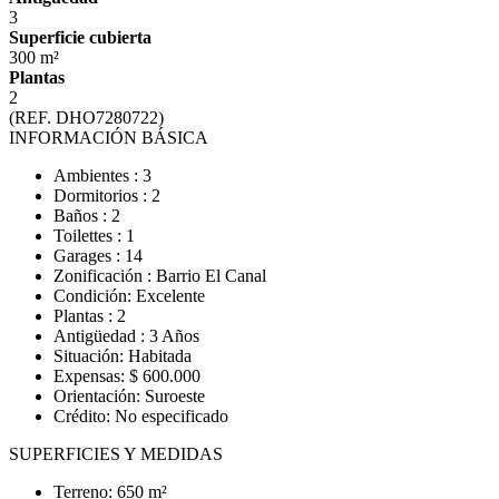
3
Superficie cubierta
300 m²
Plantas
2
(REF. DHO7280722)
INFORMACIÓN BÁSICA
Ambientes : 3
Dormitorios : 2
Baños : 2
Toilettes : 1
Garages : 14
Zonificación : Barrio El Canal
Condición: Excelente
Plantas : 2
Antigüedad : 3 Años
Situación: Habitada
Expensas: $ 600.000
Orientación: Suroeste
Crédito: No especificado
SUPERFICIES Y MEDIDAS
Terreno: 650 m²