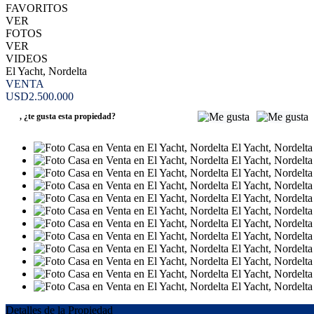
FAVORITOS
VER
FOTOS
VER
VIDEOS
El Yacht, Nordelta
VENTA
USD2.500.000
,
¿te gusta esta propiedad?
Detalles de la Propiedad