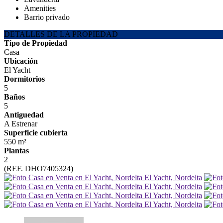
Amenities
Barrio privado
DETALLES DE LA PROPIEDAD
Tipo de Propiedad
Casa
Ubicación
El Yacht
Dormitorios
5
Baños
5
Antiguedad
A Estrenar
Superficie cubierta
550 m²
Plantas
2
(REF. DHO7405324)