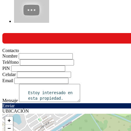
Contacto
Nombre
Teléfono
PIN
Celular
Email
Mensaje
Enviar
UBICACIÓN
+
−