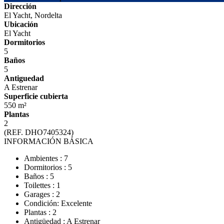
Dirección
El Yacht, Nordelta
Ubicación
El Yacht
Dormitorios
5
Baños
5
Antiguedad
A Estrenar
Superficie cubierta
550 m²
Plantas
2
(REF. DHO7405324)
INFORMACIÓN BÁSICA
Ambientes : 7
Dormitorios : 5
Baños : 5
Toilettes : 1
Garages : 2
Condición: Excelente
Plantas : 2
Antigüedad : A Estrenar