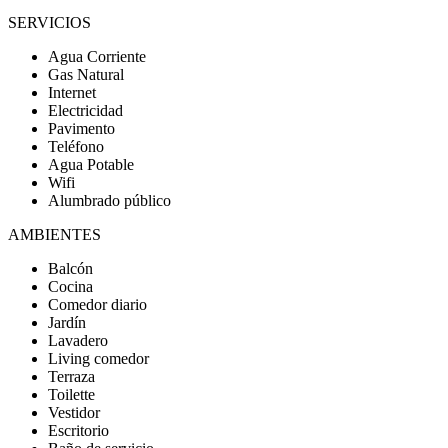
SERVICIOS
Agua Corriente
Gas Natural
Internet
Electricidad
Pavimento
Teléfono
Agua Potable
Wifi
Alumbrado público
AMBIENTES
Balcón
Cocina
Comedor diario
Jardín
Lavadero
Living comedor
Terraza
Toilette
Vestidor
Escritorio