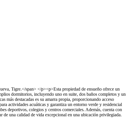
 Nueva, Tigre.</span> </p><p>Esta propiedad de ensueño ofrece un
amplios dormitorios, incluyendo uno en suite, dos baños completos y un
sticas más destacadas es su amarra propia, proporcionando acceso
 para actividades acuáticas y garantiza un entorno verde y residencial
ubes deportivos, colegios y centros comerciales. Además, cuenta con
ar de una calidad de vida excepcional en una ubicación privilegiada.