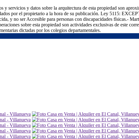
 y servicios y datos sobre la arquitectura de esta propiedad son aproxi
dados por el propietario a la hora de su publicación. Ley 5115: EXCEPT
cida, y no ser Accesible para personas con discapacidades físicas.- M
aciones sobre esta propiedad son actividades exclusivas de este corred
entarias dictadas por los colegios departamentales.