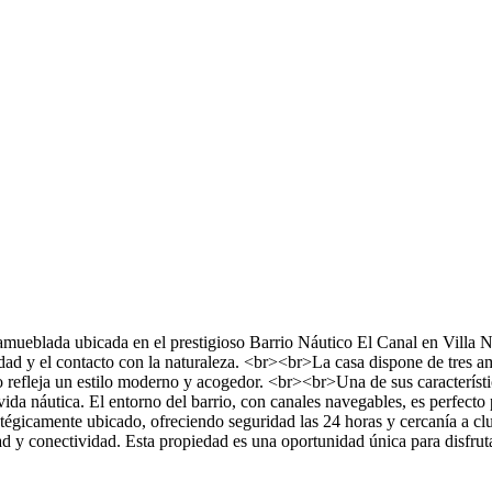
amueblada ubicada en el prestigioso Barrio Náutico El Canal en Villa
idad y el contacto con la naturaleza. <br><br>La casa dispone de tres 
acio refleja un estilo moderno y acogedor. <br><br>Una de sus caracterí
a vida náutica. El entorno del barrio, con canales navegables, es perfecto
égicamente ubicado, ofreciendo seguridad las 24 horas y cercanía a cl
ad y conectividad. Esta propiedad es una oportunidad única para disfrut