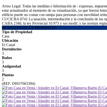
Aviso Legal: Todas las medidas e Información de : expensas, impuestos
estar actualizados al momento de su visualización, ya que fueron brin
edificio puede no contar con rampa para personas con movilidad redu
CUCICBA 8741 La tasación, intermediación y la conclusión de las oper
CABA 2340, la ley Provincial 10.973 y sus modif. y las normas reglam
DETALLES DE LA PROPIEDAD
Tipo de Propiedad
Casa
Ubicación
El Canal
Dormitorios
3
Baños
3
Antiguedad
3
Plantas
2
(REF. DHO7663394)