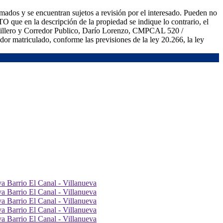
mados y se encuentran sujetos a revisión por el interesado. Pueden no
O que en la descripción de la propiedad se indique lo contrario, el
artillero y Corredor Publico, Darío Lorenzo, CMPCAL 520 /
or matriculado, conforme las previsiones de la ley 20.266, la ley