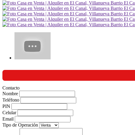
Contacto
Nombre
Teléfono
PIN
Celular
Email
Tipo de Operación