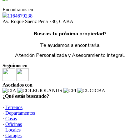
Encontranos en
1164679238
Av. Roque Saenz Peña 730, CABA
Buscas tu próxima propiedad?
Te ayudamos a encontrarla.
Atención Personalizada y Asesoramiento Integral.
Seguinos en
Asociados con
¿Qué estás buscando?
·
Terrenos
·
Departamentos
·
Casas
·
Oficinas
·
Locales
·
Garages