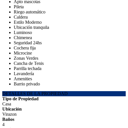
Apto mascotas
Pileta
Riego automático
Caldera
Estilo Moderno
Ubicación tranquila
Luminoso
Chimenea
Seguridad 24hs
Cochera fija
Microcine
Zonas Verdes
Cancha de Tenis
Parrilla techada
Lavandería
Amenities
Barrio privado
DETALLES DE LA PROPIEDAD
Tipo de Propiedad
Casa
Ubicación
Virazon
Baños
4