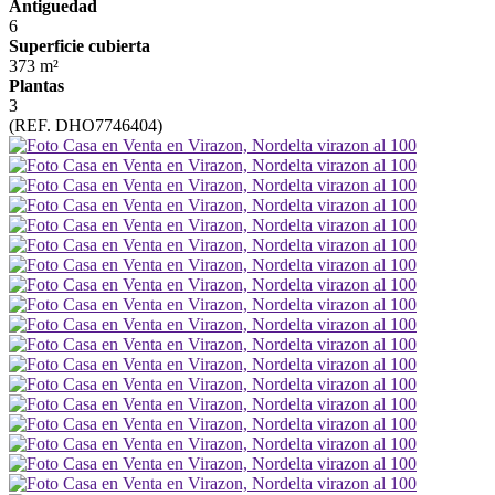
Antiguedad
6
Superficie cubierta
373 m²
Plantas
3
(REF. DHO7746404)