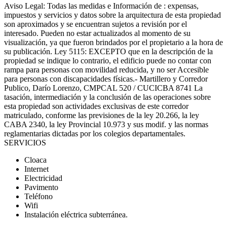
Aviso Legal: Todas las medidas e Información de : expensas,
impuestos y servicios y datos sobre la arquitectura de esta propiedad
son aproximados y se encuentran sujetos a revisión por el
interesado. Pueden no estar actualizados al momento de su
visualización, ya que fueron brindados por el propietario a la hora de
su publicación. Ley 5115: EXCEPTO que en la descripción de la
propiedad se indique lo contrario, el edificio puede no contar con
rampa para personas con movilidad reducida, y no ser Accesible
para personas con discapacidades físicas.- Martillero y Corredor
Publico, Darío Lorenzo, CMPCAL 520 / CUCICBA 8741 La
tasación, intermediación y la conclusión de las operaciones sobre
esta propiedad son actividades exclusivas de este corredor
matriculado, conforme las previsiones de la ley 20.266, la ley
CABA 2340, la ley Provincial 10.973 y sus modif. y las normas
reglamentarias dictadas por los colegios departamentales.
SERVICIOS
Cloaca
Internet
Electricidad
Pavimento
Teléfono
Wifi
Instalación eléctrica subterránea.