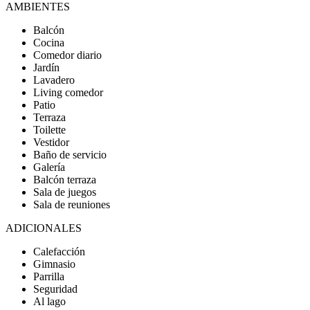
AMBIENTES
Balcón
Cocina
Comedor diario
Jardín
Lavadero
Living comedor
Patio
Terraza
Toilette
Vestidor
Baño de servicio
Galería
Balcón terraza
Sala de juegos
Sala de reuniones
ADICIONALES
Calefacción
Gimnasio
Parrilla
Seguridad
Al lago