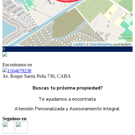
Leaflet
| ©
OpenStreetMap
contributors
0
Encontranos en
1164679238
Av. Roque Saenz Peña 730, CABA
Buscas tu próxima propiedad?
Te ayudamos a encontrarla.
Atención Personalizada y Asesoramiento Integral.
Seguinos en