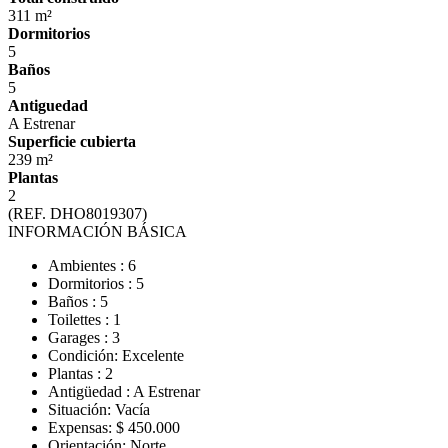
311 m²
Dormitorios
5
Baños
5
Antiguedad
A Estrenar
Superficie cubierta
239 m²
Plantas
2
(REF. DHO8019307)
INFORMACIÓN BÁSICA
Ambientes : 6
Dormitorios : 5
Baños : 5
Toilettes : 1
Garages : 3
Condición: Excelente
Plantas : 2
Antigüedad : A Estrenar
Situación: Vacía
Expensas: $ 450.000
Orientación: Norte