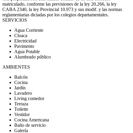
matriculado, conforme las previsiones de la ley 20.266, la ley
CABA 2340, la ley Provincial 10.973 y sus modif. y las normas
reglamentarias dictadas por los colegios departamentales.
SERVICIOS
Agua Corriente
Cloaca
Electricidad
Pavimento
Agua Potable
Alumbrado público
AMBIENTES
Balcón
Cocina
Jardín
Lavadero
Living comedor
Terraza
Toilette
Vestidor
Cocina Americana
Baño de servicio
Galería