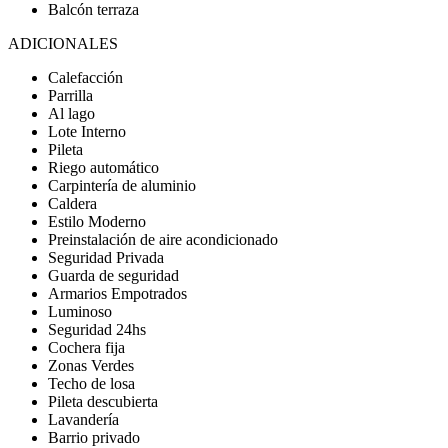
Balcón terraza
ADICIONALES
Calefacción
Parrilla
Al lago
Lote Interno
Pileta
Riego automático
Carpintería de aluminio
Caldera
Estilo Moderno
Preinstalación de aire acondicionado
Seguridad Privada
Guarda de seguridad
Armarios Empotrados
Luminoso
Seguridad 24hs
Cochera fija
Zonas Verdes
Techo de losa
Pileta descubierta
Lavandería
Barrio privado