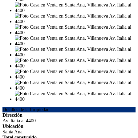
Detalles de la Propiedad
Dirección
Av. Italia al 4400
Ubicación
Santa Ana
Total construido