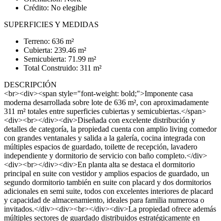
Crédito: No elegible
SUPERFICIES Y MEDIDAS
Terreno: 636 m²
Cubierta: 239.46 m²
Semicubierta: 71.99 m²
Total Construido: 311 m²
DESCRIPCIÓN
<br><div><span style="font-weight: bold;">Imponente casa
moderna desarrollada sobre lote de 636 m², con aproximadamente
311 m² totales entre superficies cubiertas y semicubiertas.</span>
<div><br></div><div>Diseñada con excelente distribución y
detalles de categoría, la propiedad cuenta con amplio living comedor
con grandes ventanales y salida a la galería, cocina integrada con
múltiples espacios de guardado, toilette de recepción, lavadero
independiente y dormitorio de servicio con baño completo.</div>
<div><br></div><div>En planta alta se destaca el dormitorio
principal en suite con vestidor y amplios espacios de guardado, un
segundo dormitorio también en suite con placard y dos dormitorios
adicionales en semi suite, todos con excelentes interiores de placard
y capacidad de almacenamiento, ideales para familia numerosa o
invitados.</div><div><br></div><div>La propiedad ofrece además
múltiples sectores de guardado distribuidos estratégicamente en