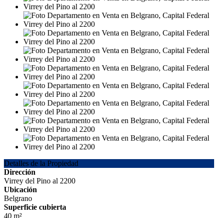
Detalles de la Propiedad
Dirección
Virrey del Pino al 2200
Ubicación
Belgrano
Superficie cubierta
40 m²