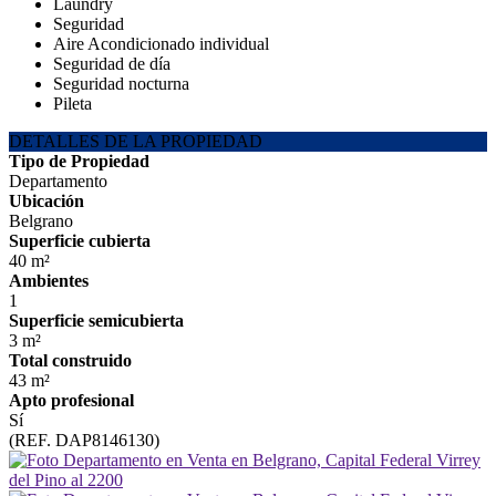
Laundry
Seguridad
Aire Acondicionado individual
Seguridad de día
Seguridad nocturna
Pileta
DETALLES DE LA PROPIEDAD
Tipo de Propiedad
Departamento
Ubicación
Belgrano
Superficie cubierta
40 m²
Ambientes
1
Superficie semicubierta
3 m²
Total construido
43 m²
Apto profesional
Sí
(REF. DAP8146130)