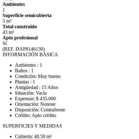
Ambientes
1
Superficie semicubierta
3 m²
Total construido
43 m²
Apto profesional
Sí
(REF. DAP8146130)
INFORMACIÓN BÁSICA
Ambientes : 1
Baños : 1
Condición: Muy bueno
Plantas : 1
Antigüedad : 15 Años
Situación: Vacía
Expensas: $ 435.000
Orientación: Noreste
Disposición: Contrafrente
Crédito: Apto crédito
SUPERFICIES Y MEDIDAS
Cubierta: 40.59 m²