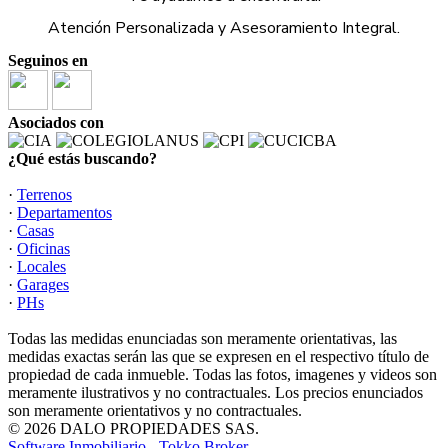
Atención Personalizada y Asesoramiento Integral.
Seguinos en
Asociados con
¿Qué estás buscando?
·
Terrenos
·
Departamentos
·
Casas
·
Oficinas
·
Locales
·
Garages
·
PHs
Todas las medidas enunciadas son meramente orientativas, las
medidas exactas serán las que se expresen en el respectivo título de
propiedad de cada inmueble. Todas las fotos, imagenes y videos son
meramente ilustrativos y no contractuales. Los precios enunciados
son meramente orientativos y no contractuales.
© 2026 DALO PROPIEDADES SAS.
Software Inmobiliario - Tokko Broker