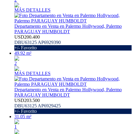
MÁS DETALLES
Departamento en Venta en Palermo Hollywood, Palermo
PARAGUAY HUMBOLDT
USD200.400
DBU63125 AP6929390
+/- Favorito
49.92 m²
2
MÁS DETALLES
Departamento en Venta en Palermo Hollywood, Palermo
PARAGUAY HUMBOLDT
USD203.500
DBU63125 AP6929425
+/- Favorito
31.05 m²
1