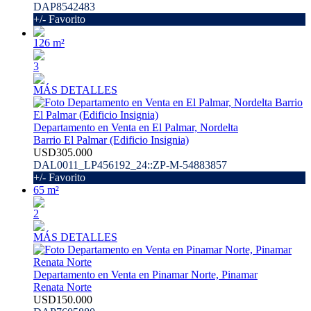
DAP8542483
+/- Favorito
126 m²
3
MÁS DETALLES
Departamento en Venta en El Palmar, Nordelta
Barrio El Palmar (Edificio Insignia)
USD305.000
DAL0011_LP456192_24::ZP-M-54883857
+/- Favorito
65 m²
2
MÁS DETALLES
Departamento en Venta en Pinamar Norte, Pinamar
Renata Norte
USD150.000