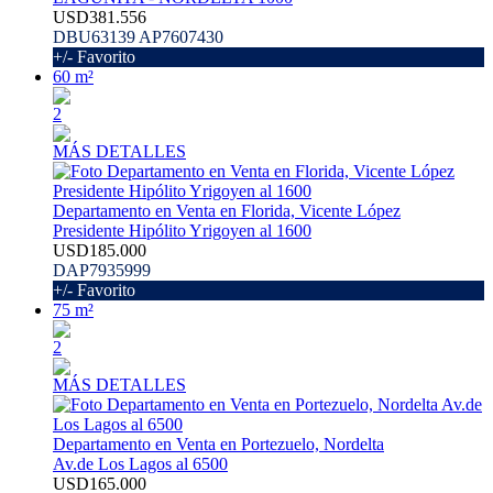
USD381.556
DBU63139 AP7607430
+/- Favorito
60 m²
2
MÁS DETALLES
Departamento en Venta en Florida, Vicente López
Presidente Hipólito Yrigoyen al 1600
USD185.000
DAP7935999
+/- Favorito
75 m²
2
MÁS DETALLES
Departamento en Venta en Portezuelo, Nordelta
Av.de Los Lagos al 6500
USD165.000