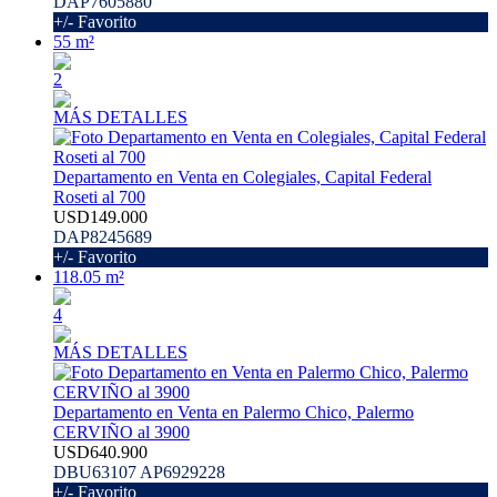
DAP7605880
+/- Favorito
55 m²
2
MÁS DETALLES
Departamento en Venta en Colegiales, Capital Federal
Roseti al 700
USD149.000
DAP8245689
+/- Favorito
118.05 m²
4
MÁS DETALLES
Departamento en Venta en Palermo Chico, Palermo
CERVIÑO al 3900
USD640.900
DBU63107 AP6929228
+/- Favorito