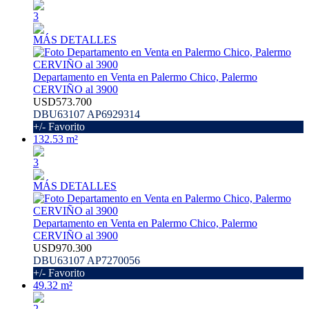
3
MÁS DETALLES
Departamento en Venta en Palermo Chico, Palermo
CERVIÑO al 3900
USD573.700
DBU63107 AP6929314
+/- Favorito
132.53 m²
3
MÁS DETALLES
Departamento en Venta en Palermo Chico, Palermo
CERVIÑO al 3900
USD970.300
DBU63107 AP7270056
+/- Favorito
49.32 m²
2