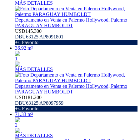
MÁS DETALLES
Departamento en Venta en Palermo Hollywood, Palermo
PARAGUAY HUMBOLDT
USD145.300
DBU63125 AP8091801
+/- Favorito
36.92 m²
1
MÁS DETALLES
Departamento en Venta en Palermo Hollywood, Palermo
PARAGUAY HUMBOLDT
USD181.200
DBU63125 AP8097959
+/- Favorito
71.33 m²
2
MÁS DETALLES