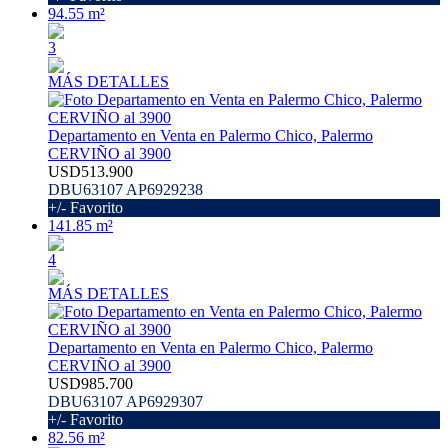
94.55 m²
3
MÁS DETALLES
Departamento en Venta en Palermo Chico, Palermo
CERVIÑO al 3900
USD513.900
DBU63107 AP6929238
+/- Favorito
141.85 m²
4
MÁS DETALLES
Departamento en Venta en Palermo Chico, Palermo
CERVIÑO al 3900
USD985.700
DBU63107 AP6929307
+/- Favorito
82.56 m²