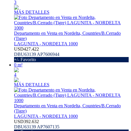
3
MÁS DETALLES
Departamento en Venta en Nordelta, Countries/B.Cerrado
(Tigre)
LAGUNITA - NORDELTA 1000
USD427.422
DBU63139 AP7606944
+/- Favorito
0 m²
4
MÁS DETALLES
Departamento en Venta en Nordelta, Countries/B.Cerrado
(Tigre)
LAGUNITA - NORDELTA 1000
USD392.632
DBU63139 AP7607135